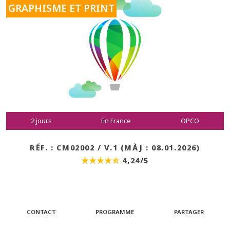
GRAPHISME ET PRINT
2 jours
En France
OPCO
RÉF. : CM02002 / V.1 (MÀJ : 08.01.2026)
4,24/5
CONTACT
PROGRAMME
PARTAGER