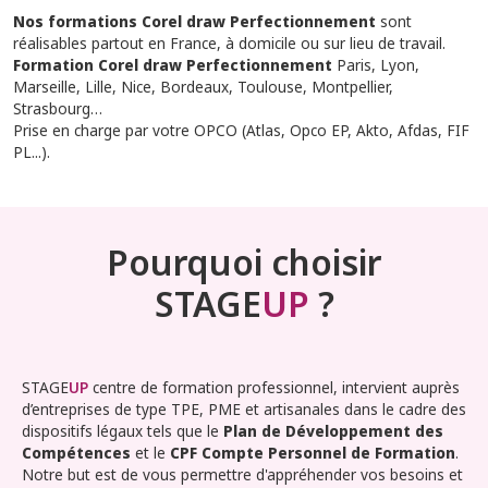
Nos formations Corel draw Perfectionnement
sont
réalisables partout en France, à domicile ou sur lieu de travail.
Formation Corel draw Perfectionnement
Paris, Lyon,
Marseille, Lille, Nice, Bordeaux, Toulouse, Montpellier,
Strasbourg…
Prise en charge par votre OPCO (Atlas, Opco EP, Akto, Afdas, FIF
PL...).
Pourquoi choisir
STAGE
UP
?
STAGE
UP
centre de formation professionnel, intervient auprès
d’entreprises de type TPE, PME et artisanales dans le cadre des
dispositifs légaux tels que le
Plan de Développement des
Compétences
et le
CPF Compte Personnel de Formation
.
Notre but est de vous permettre d'appréhender vos besoins et