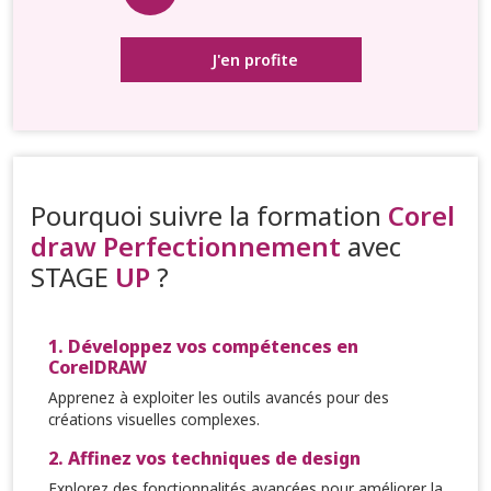
J'en profite
Pourquoi suivre la formation
Corel
draw Perfectionnement
avec
STAGE
UP
?
1. Développez vos compétences en
CorelDRAW
Apprenez à exploiter les outils avancés pour des
créations visuelles complexes.
2. Affinez vos techniques de design
Explorez des fonctionnalités avancées pour améliorer la