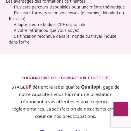
Les avantages des formations certifiantes :
Plusieurs parcours disponibles pour une même thématique
Plusieurs formats selon vos envies (e-learning, blended ou
full visio)
Adapté à votre budget CPF disponible
À votre rythme ou que vous soyez
Certification reconnue dans le monde du travail incluse
dans l'offre
ORGANISME DE FORMATION CERTIFIÉ
STAGE
UP
détient le label qualité
Qualiopi
, gage de
notre capacité à vous fournir une prestation
répondant à vos attentes et aux exigences
réglementaires. La satisfaction de nos clients est au
cœur de nos préoccupations.