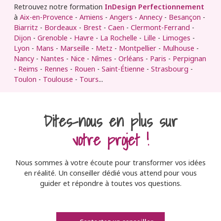
Retrouvez notre formation
InDesign Perfectionnement
à
Aix-en-Provence
-
Amiens
-
Angers
-
Annecy
-
Besançon
-
Biarritz
-
Bordeaux
-
Brest
-
Caen
-
Clermont-Ferrand
-
Dijon
-
Grenoble
-
Havre
-
La Rochelle
-
Lille
-
Limoges
-
Lyon
-
Mans
-
Marseille
-
Metz
-
Montpellier
-
Mulhouse
-
Nancy
-
Nantes
-
Nice
-
Nîmes
-
Orléans
-
Paris
-
Perpignan
-
Reims
-
Rennes
-
Rouen
-
Saint-Étienne
-
Strasbourg
-
Toulon
-
Toulouse
-
Tours
...
Dites-nous en plus sur
votre projet !
Nous sommes à votre écoute pour transformer vos idées
en réalité. Un conseiller dédié vous attend pour vous
guider et répondre à toutes vos questions.