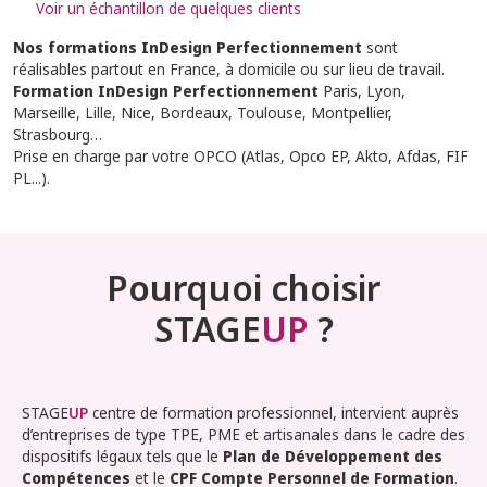
Voir un échantillon de quelques clients
Nos formations InDesign Perfectionnement
sont
réalisables partout en France, à domicile ou sur lieu de travail.
Formation InDesign Perfectionnement
Paris, Lyon,
Marseille, Lille, Nice, Bordeaux, Toulouse, Montpellier,
Strasbourg…
Prise en charge par votre OPCO (Atlas, Opco EP, Akto, Afdas, FIF
PL...).
Pourquoi choisir
STAGE
UP
?
STAGE
UP
centre de formation professionnel, intervient auprès
d’entreprises de type TPE, PME et artisanales dans le cadre des
dispositifs légaux tels que le
Plan de Développement des
Compétences
et le
CPF Compte Personnel de Formation
.