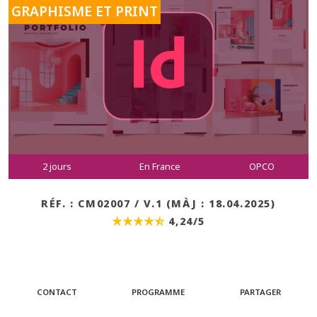
GRAPHISME ET PRINT
2 jours
En France
OPCO
RÉF. : CM02007 / V.1 (MÀJ : 18.04.2025)
4,24/5
CONTACT
PROGRAMME
PARTAGER