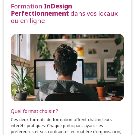
Formation
InDesign
Perfectionnement
dans vos locaux
ou en ligne
Quel format choisir ?
Ces deux formats de formation offrent chacun leurs
intérêts pratiques. Chaque participant ayant ses
préférences et ses contraintes en matière d’organisation,