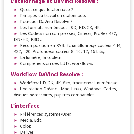
L’étalonnage et DaVinci Resolve :
Qu’est ce que l’étalonnage ?
Principes du travail en étalonnage.
Pourquoi DaVinci Resolve ?
Les formats numériques : SD, HD, 2K, 4K.
Les Codecs non compressés, Cineon, ProRes 422,
DNxHD, R3D…
Recomposition en RVB. Echantillonnage couleur 444,
422, 420. Profondeur couleur 8, 10, 12, 16 bits,…
La lumière, la couleur.
Compréhension des LUTs, workflows.
Workflow DaVinci Resolve :
Workflow HD, 2K, 4K, film, traditionnel, numérique…
Une station DaVinci : Mac, Linux, Windows. Cartes,
disques nécessaires, pupitres compatibles.
L’interface :
Préférences système/User.
Media. Edit.
Color.
Deliver.