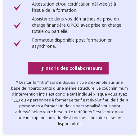
Attestation et/ou certification délivrée(s) à
l'issue de la formation.
Assistance dans vos démarches de prise en
charge financière OPCO avec prise en charge
totale ou partielle.
Formateur disponible post formation en
asynchrone.
J'inscris des collaborateurs
* Les tarifs "intra" sont indiqués à titre d'exemple sur une
base de 4 participants d'une même structure. Le coût minimum
d'intervention intra est donc le tarif indiqué x 4 que vous ayez
1,2,3 ou 4 personnes à former. Le tarif est évolutif au delà de 4
personnes à former. Un devis personnalisé vous sera
adressé selon votre besoin. Le tarif "inter" est le prix pour
une inscription individuelle à une session inter et selon
disponibilités.