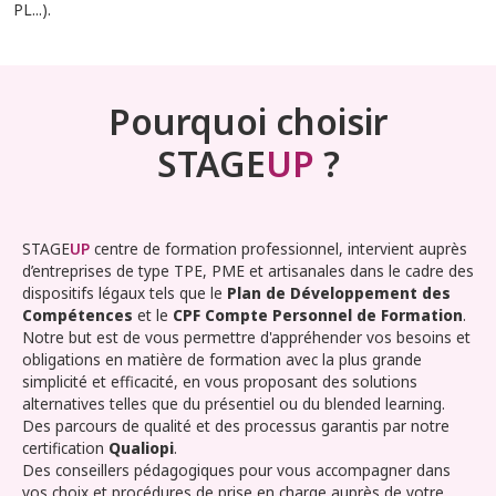
PL...).
Pourquoi choisir
STAGE
UP
?
STAGE
UP
centre de formation professionnel, intervient auprès
d’entreprises de type TPE, PME et artisanales dans le cadre des
dispositifs légaux tels que le
Plan de Développement des
Compétences
et le
CPF Compte Personnel de Formation
.
Notre but est de vous permettre d'appréhender vos besoins et
obligations en matière de formation avec la plus grande
simplicité et efficacité, en vous proposant des solutions
alternatives telles que du présentiel ou du blended learning.
Des parcours de qualité et des processus garantis par notre
certification
Qualiopi
.
Des conseillers pédagogiques pour vous accompagner dans
vos choix et procédures de prise en charge auprès de votre