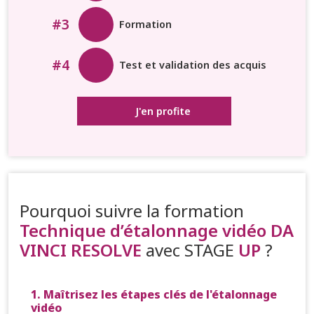
#3
Formation
#4
Test et validation des acquis
J'en profite
Pourquoi suivre la formation
Technique d’étalonnage vidéo DA
VINCI RESOLVE
avec STAGE
UP
?
1. Maîtrisez les étapes clés de l'étalonnage
vidéo