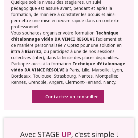
Quelque soit le niveau des stagiaires, un suivi
pédagogique est assuré avant, pendant et après la
formation, de manière à constater les acquis et ainsi
permettre une mise en œuvre rapide dans un contexte
professionnel.
Vous souhaitez organiser votre formation
Technique
d’étalonnage vidéo DA VINCI RESOLVE
facilement et
de manière personnalisée ? Optez pour une solution en
intra à
Biarritz
, ou participez à une de nos sessions
collectives (inter), dans la limite des places disponibles.
Participez aussi à la formation
Technique d’étalonnage
vidéo DA VINCI RESOLVE
à Paris, Lille, Marseille, Lyon,
Bordeaux, Toulouse, Strasbourg, Nantes, Montpellier,
Rennes, Grenoble, Angers, Clermont-Ferrand, Nancy.
Contactez un conseiller
Avec STAGE
UP
, c'est simple !