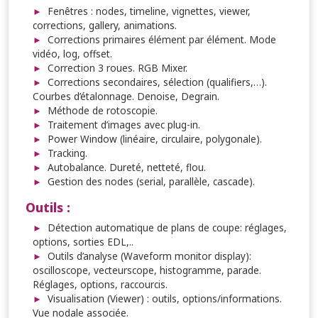
Fenêtres : nodes, timeline, vignettes, viewer,
corrections, gallery, animations.
Corrections primaires élément par élément. Mode
vidéo, log, offset.
Correction 3 roues. RGB Mixer.
Corrections secondaires, sélection (qualifiers,…).
Courbes d’étalonnage. Denoise, Degrain.
Méthode de rotoscopie.
Traitement d’images avec plug-in.
Power Window (linéaire, circulaire, polygonale).
Tracking.
Autobalance. Dureté, netteté, flou.
Gestion des nodes (serial, parallèle, cascade).
Outils :
Détection automatique de plans de coupe: réglages,
options, sorties EDL,..
Outils d’analyse (Waveform monitor display):
oscilloscope, vecteurscope, histogramme, parade.
Réglages, options, raccourcis.
Visualisation (Viewer) : outils, options/informations.
Vue nodale associée.