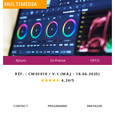
MULTIMÉDIA
4 Jours
En France
OPCO
RÉF. : CM03018 / V.1 (MÀJ : 18.04.2025)
4,24/5
CONTACT
PROGRAMME
PARTAGER